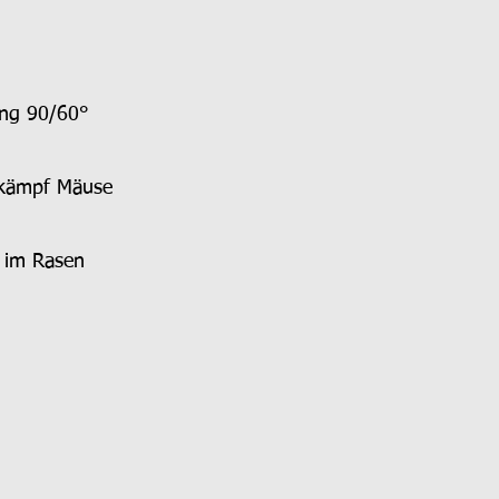
ng 90/60°
kämpf Mäuse
 im Rasen