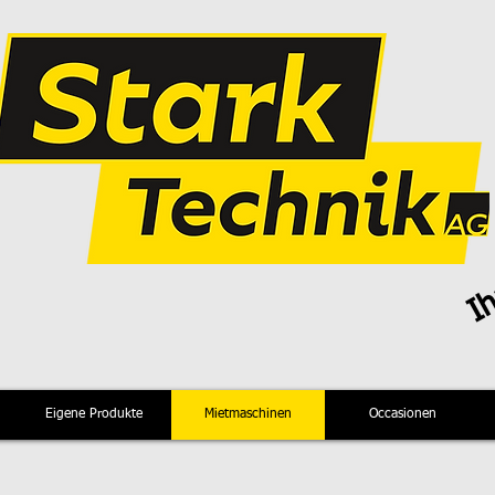
Ih
Eigene Produkte
Mietmaschinen
Occasionen