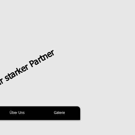
r starker Partner
Über Uns
Galerie