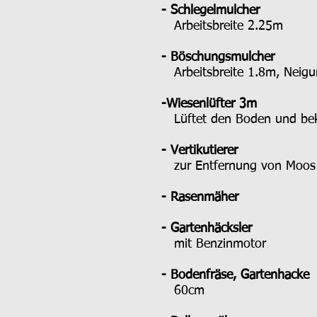
- Schlegelmulcher
Arbeitsbreite 2.25m
- Böschungsmulcher
Arbeitsbreite 1.8m, Neigu
-Wiesenlüfter 3m
Lüftet den Boden und be
- Vertikutierer
zur Entfernung von Moos
- Rasenmäher
- Gartenhäcksler
mit Benzinmotor
- Bodenfräse, Gartenhacke
60cm